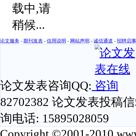
论文服务
-
期刊发表
-
信用说明
-
网站声明
-
诚信通道
-
招聘启
论文发表咨询QQ:
82702382 论文发表投稿信箱
询电话: 15895028059
Copyright ©2001-2010 www.