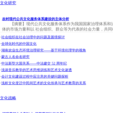
文化研究
农村现代公共文化服务体系建设的主体分析
【摘要】现代公共文化服务体系作为我国国家治理体系和
体的市场力量和以 社会组织、群众等为代表的社会力量，共同构
·
社会组织在社会治理中的问题及困境探讨
·
全球化时代的中国文化
·
湖南农业生态环境治理研究——基于环境伦理学的视角
·
蒙古人名命名研究
·
中法新型大国关系——中法建交 52 周年纪
·
浅谈音乐教学的艺术思维训练和艺术文化渗透
·
会计文化建设过程中应注意的关键问题探析
·
浅析文化变迁中民间艺术的文化传承与艺术教育的关系
文化战略