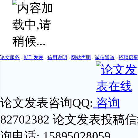
论文服务
-
期刊发表
-
信用说明
-
网站声明
-
诚信通道
-
招聘启
论文发表咨询QQ:
82702382 论文发表投稿信箱
询电话: 15895028059