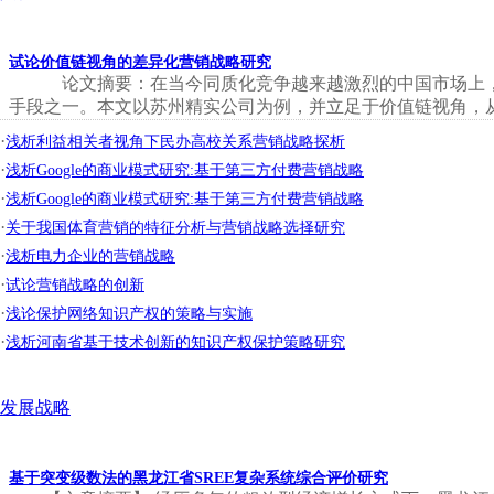
试论价值链视角的差异化营销战略研究
论文摘要：在当今同质化竞争越来越激烈的中国市场上，
手段之一。本文以苏州精实公司为例，并立足于价值链视角，从
·
浅析利益相关者视角下民办高校关系营销战略探析
·
浅析Google的商业模式研究:基于第三方付费营销战略
·
浅析Google的商业模式研究:基于第三方付费营销战略
·
关于我国体育营销的特征分析与营销战略选择研究
·
浅析电力企业的营销战略
·
试论营销战略的创新
·
浅论保护网络知识产权的策略与实施
·
浅析河南省基于技术创新的知识产权保护策略研究
发展战略
基于突变级数法的黑龙江省SREE复杂系统综合评价研究