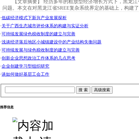
【文章摘要】 经历多年的粗放型经济增长方式下，黑龙
问题。本文在对黑龙江省SREE复杂系统界定的基础上，构建了
·
低碳经济模式下新兴产业发展探析
·
关于广西生态城市评价体系的构建与实证分析
·
可持续发展绿色税收制度的建立与完善
·
浅谈经济落后地区小城镇建设中的产业结构失衡问题
·
可持续发展与绿色税收制度的建立与完善
·
创新企业思想政治工作体系的几点思考
·
企业创建学习型组织研究
·
谈如何做好基层工会工作
推荐信息