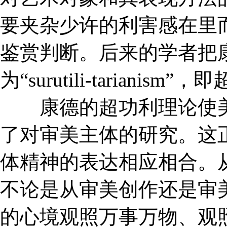
要夹杂少许的利害感在里
鉴赏判断。后来的学者把
为“surutili-tarianis
康德的超功利理论使美
了对审美主体的研究。这
体精神的表达相应相合。
不论是从审美创作还是审
的心境观照万事万物、观