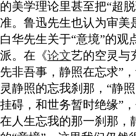
的美学理论里甚至把“超脱
准。鲁迅先生也认为审美是
白华先生关于“意境”的观
派。在《
论文
艺的空灵与
先非吾事，静照在忘求”
灵静照的忘我刹那，“静
挂碍，和世务暂时绝缘”
在人生忘我的那一刹那，