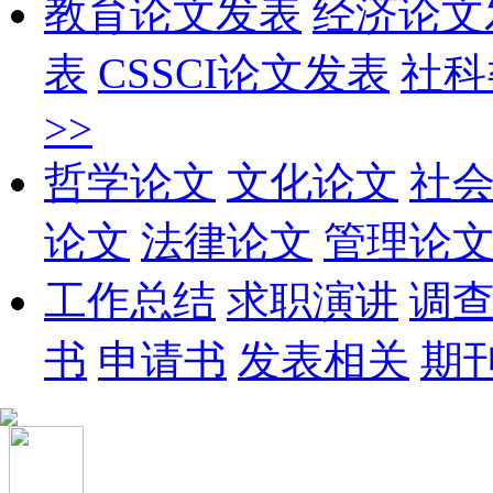
教育论文发表
经济论文
表
CSSCI论文发表
社科
>>
哲学论文
文化论文
社
论文
法律论文
管理论
工作总结
求职演讲
调
书
申请书
发表相关
期