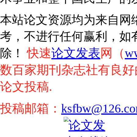
本站论文资源均为来自网
考，不进行任何赢利，如
快速
论文发表
网（
w
除！
数百家期刊杂志社有良好
论文投稿.
投稿邮箱：
ksfbw@126.c