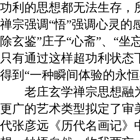
功利的思想都无法生存，
禅宗强调“悟”强调心灵的
除玄鉴”庄子“心斋”、“坐
只有通过这样超功利状态下
得到“一种瞬间体验的永恒
老庄玄学禅宗思想融为
更广的艺术类型拟定了审
代张彦远《历代名画记》