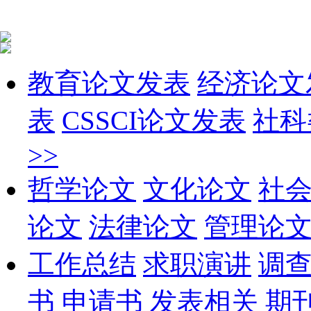
教育论文发表
经济论文
表
CSSCI论文发表
社科
>>
哲学论文
文化论文
社
论文
法律论文
管理论
工作总结
求职演讲
调
书
申请书
发表相关
期