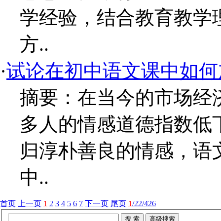
学经验，结合教育教学
方..
·
试论在初中语文课中如何
摘要：在当今的市场经
多人的情感道德指数低
归淳朴善良的情感，语
中..
首页
上一页
1
2
3
4
5
6
7
下一页
尾页
1
/22/426