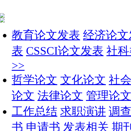
教育论文发表
经济论文
表
CSSCI论文发表
社科
>>
哲学论文
文化论文
社
论文
法律论文
管理论
工作总结
求职演讲
调
书
申请书
发表相关
期