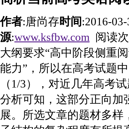
作者
:唐尚存
时间
:2016-03
源
:
www.ksfbw.com
阅读次
大纲要求“高中阶段侧重
能力”，所以在高考试题
（1/3），对近几年高考
分析可知，这部分正向加
展。所选文章的题材多样