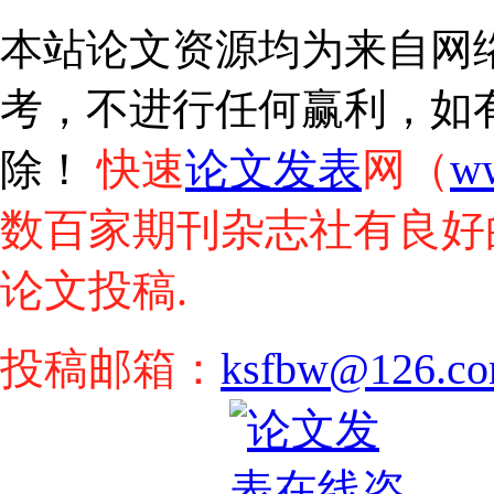
本站论文资源均为来自网
考，不进行任何赢利，如
快速
论文发表
网（
w
除！
数百家期刊杂志社有良好
论文投稿.
投稿邮箱：
ksfbw@126.c