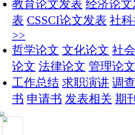
教育论文发表
经济论文
表
CSSCI论文发表
社科
>>
哲学论文
文化论文
社
论文
法律论文
管理论
工作总结
求职演讲
调
书
申请书
发表相关
期