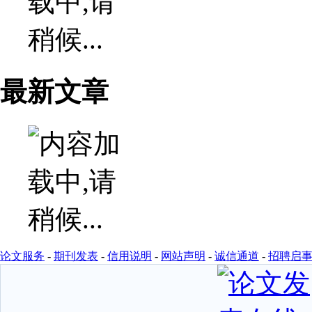
最新文章
论文服务
-
期刊发表
-
信用说明
-
网站声明
-
诚信通道
-
招聘启