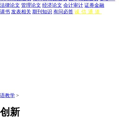
法律论文
管理论文
经济论文
会计审计
证券金融
请书
发表相关
期刊知识
有问必答
诚信通道
语教学
>
创新