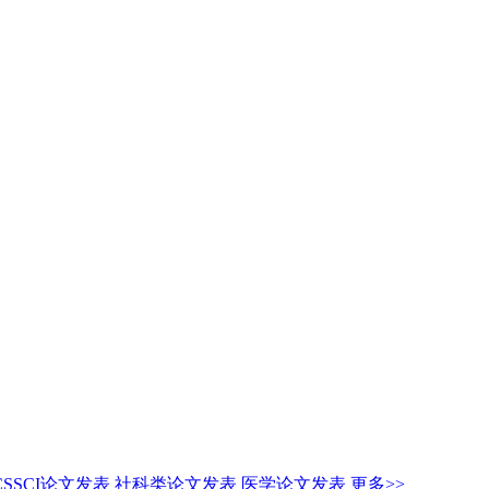
CSSCI论文发表
社科类论文发表
医学论文发表
更多>>