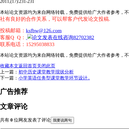
2011,(17):231-231
本站论文资源均为来自网络转载，免费提供给广大作者参考，
社有良好的合作关系，可以帮客户代发论文投稿.
投稿邮箱：
ksfbw@126.com
客服Q Q：
82702382
联系电话：15295038833
本站论文资源均为来自网络转载，免费提供给广大作者参考，不
收藏本文
返回首页
关闭此页
上一篇：
初中历史课堂教学现状分析
下一篇：
小学英语任务型课堂教学环节设计..
广告推荐
文章评论
共有
0
位网友发表了评论
我要说两句