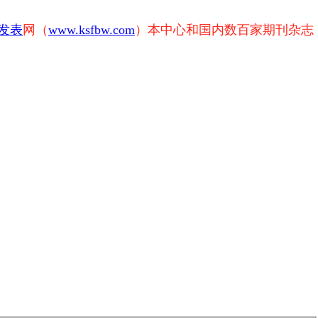
发表
网（
www.ksfbw.com
）本中心和国内数百家期刊杂志