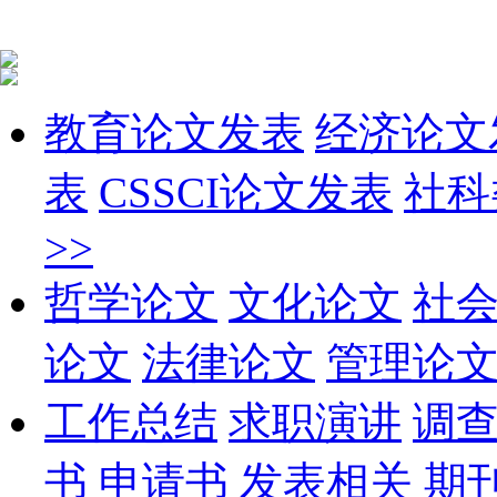
教育论文发表
经济论文
表
CSSCI论文发表
社科
>>
哲学论文
文化论文
社
论文
法律论文
管理论
工作总结
求职演讲
调
书
申请书
发表相关
期