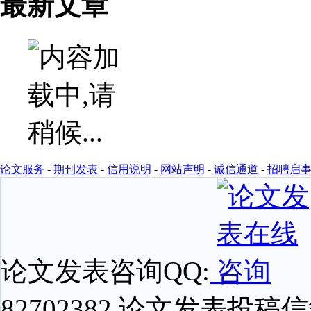
最新文章
论文服务
-
期刊发表
-
信用说明
-
网站声明
-
诚信通道
-
招聘启
论文发表咨询QQ:
82702382 论文发表投稿信箱