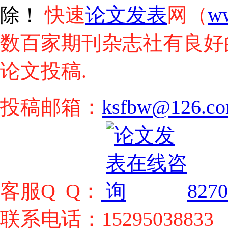
快速
论文发表
网（
w
除！
数百家期刊杂志社有良好
论文投稿.
投稿邮箱：
ksfbw@126.c
客服Q Q：
8270
联系电话：15295038833