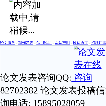
论文服务
-
期刊发表
-
信用说明
-
网站声明
-
诚信通道
-
招聘启
论文发表咨询QQ:
82702382 论文发表投稿信箱
询电话: 15895028059