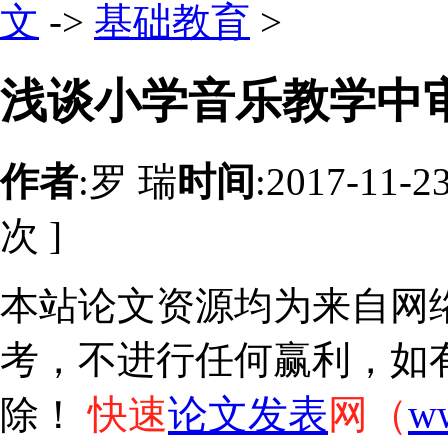
文
->
基础教育
>
浅谈小学音乐教学中
作者
:罗 瑞
时间
:2017-11-2
次 ]
本站论文资源均为来自网
考，不进行任何赢利，如
快速
论文发表
网（
w
除！