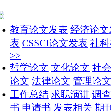
教育论文发表
经济论文
表
CSSCI论文发表
社科
>>
哲学论文
文化论文
社
论文
法律论文
管理论
工作总结
求职演讲
调
书
申请书
发表相关
期