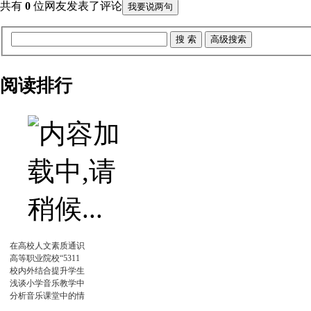
共有
0
位网友发表了评论
我要说两句
阅读排行
在高校人文素质通识
高等职业院校“5311
校内外结合提升学生
浅谈小学音乐教学中
分析音乐课堂中的情