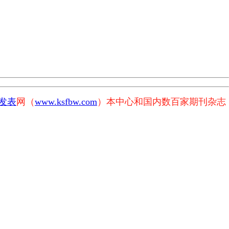
发表
网（
www.ksfbw.com
）本中心和国内数百家期刊杂志