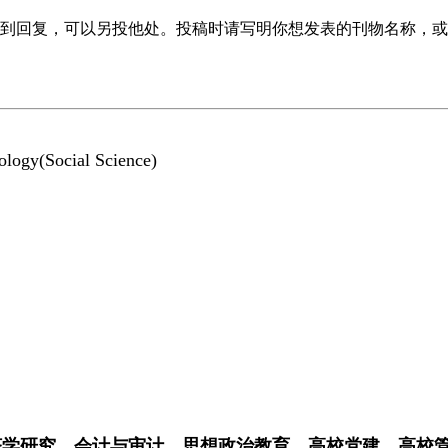
到回复，可以另投他处。投稿时请写明你想发表的刊物名称，或
logy(Social Science)
济学研究，会计与审计，思想政治教育，高校党建，高校