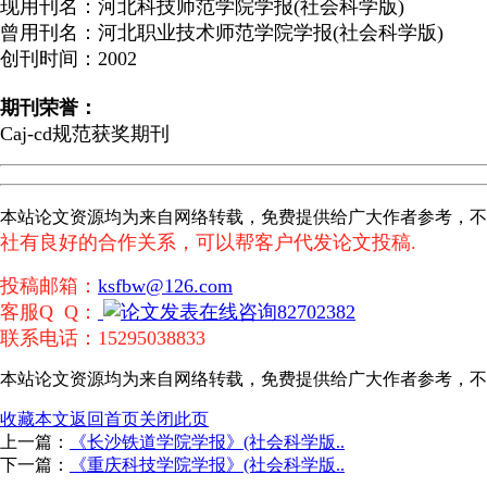
现用刊名：河北科技师范学院学报(社会科学版)
曾用刊名：河北职业技术师范学院学报(社会科学版)
创刊时间：2002
期刊荣誉：
Caj-cd规范获奖期刊
本站论文资源均为来自网络转载，免费提供给广大作者参考，
社有良好的合作关系，可以帮客户代发论文投稿.
投稿邮箱：
ksfbw@126.com
客服Q Q：
82702382
联系电话：15295038833
本站论文资源均为来自网络转载，免费提供给广大作者参考，不
收藏本文
返回首页
关闭此页
上一篇：
《长沙铁道学院学报》(社会科学版..
下一篇：
《重庆科技学院学报》(社会科学版..