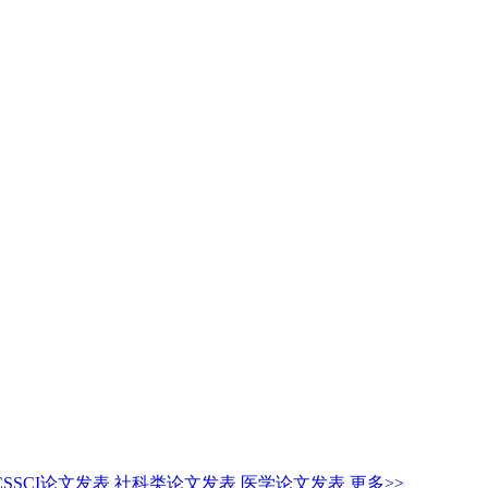
CSSCI论文发表
社科类论文发表
医学论文发表
更多>>