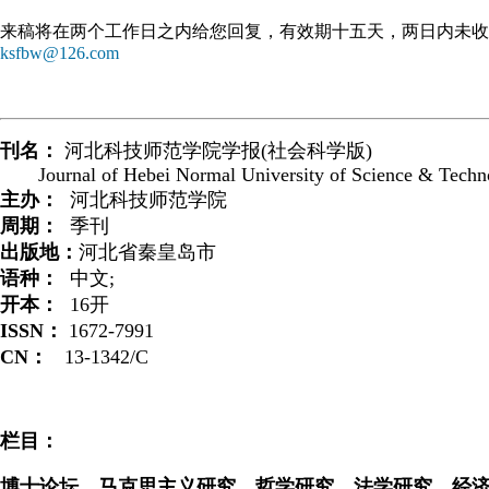
来稿将在两个工作日之内给您回复，有效期十五天，两日内未收
ksfbw@126.com
刊名：
河北科技师范学院学报(社会科学版)
Journal of Hebei Normal University of Science & Techno
主办：
河北科技师范学院
周期：
季刊
出版地：
河北省秦皇岛市
语种：
中文;
开本：
16开
ISSN：
1672-7991
CN：
13-1342/C
栏目：
博士论坛，马克思主义研究，哲学研究，法学研究，经