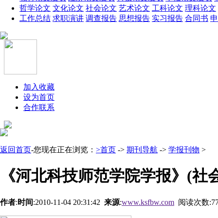
哲学论文
文化论文
社会论文
艺术论文
工科论文
理科论文
工作总结
求职演讲
调查报告
思想报告
实习报告
合同书
申
加入收藏
设为首页
合作联系
返回首页
-您现在正在浏览：
>首页
->
期刊导航
->
学报刊物
>
《河北科技师范学院学报》(社会
作者
:
时间
:2010-11-04 20:31:42
来源
:
www.ksfbw.com
阅读次数:
7