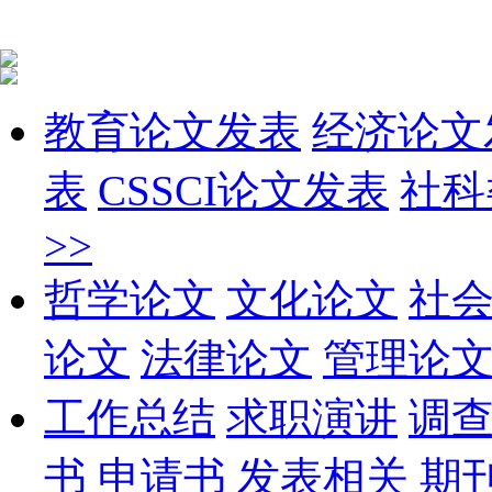
教育论文发表
经济论文
表
CSSCI论文发表
社科
>>
哲学论文
文化论文
社
论文
法律论文
管理论
工作总结
求职演讲
调
书
申请书
发表相关
期