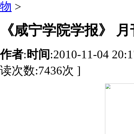
物
>
《咸宁学院学报》 月
作者
:
时间
:2010-11-04 20:
读次数:
7436
次 ]