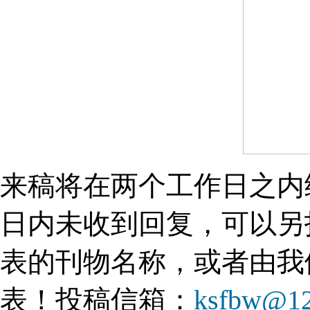
来稿将在两个工作日之内
日内未收到回复，可以另
表的刊物名称，或者由我
表！投稿信箱：
ksfbw@1