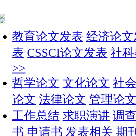
教育论文发表
经济论文
表
CSSCI论文发表
社科
>>
哲学论文
文化论文
社
论文
法律论文
管理论
工作总结
求职演讲
调
书
申请书
发表相关
期