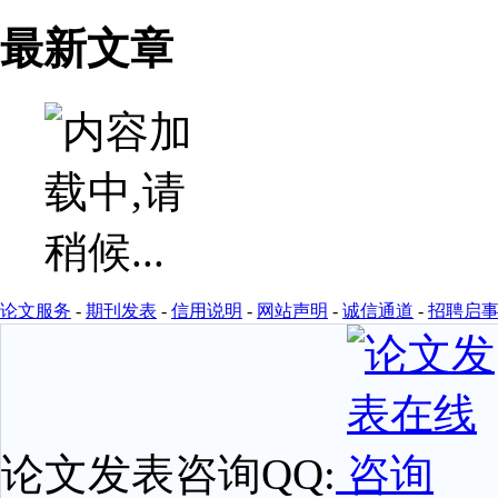
最新文章
论文服务
-
期刊发表
-
信用说明
-
网站声明
-
诚信通道
-
招聘启
论文发表咨询QQ: