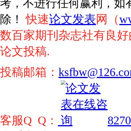
考，不进行任何赢利，如
快速
论文发表
网（
w
除！
数百家期刊杂志社有良好
论文投稿.
投稿邮箱：
ksfbw@126.c
客服Q Q：
8270