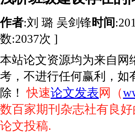
作者
:刘 璐 吴剑锋
时间
:20
数:
2037
次 ]
本站论文资源均为来自网
考，不进行任何赢利，如
快速
论文发表
网（
w
除！
数百家期刊杂志社有良好
论文投稿.