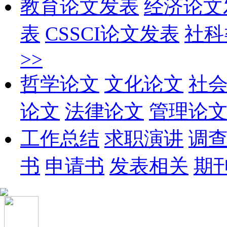
教育论文发表
经济论文
表
CSSCI论文发表
社科
>>
哲学论文
文化论文
社
论文
法律论文
管理论
工作总结
求职演讲
调
书
申请书
发表相关
期