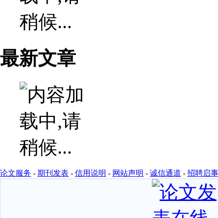
最新文章
论文服务
-
期刊发表
-
信用说明
-
网站声明
-
诚信通道
-
招聘启