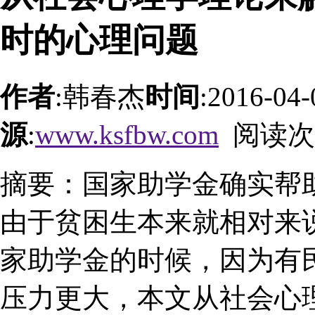
时的心理问题
作者
:韩春杰
时间
:2016-04
源
:
www.ksfbw.com
阅读次
摘要：国家助学金确实帮
由于贫困生本来就相对来
家助学金的时候，因为有
压力更大，本文从社会心