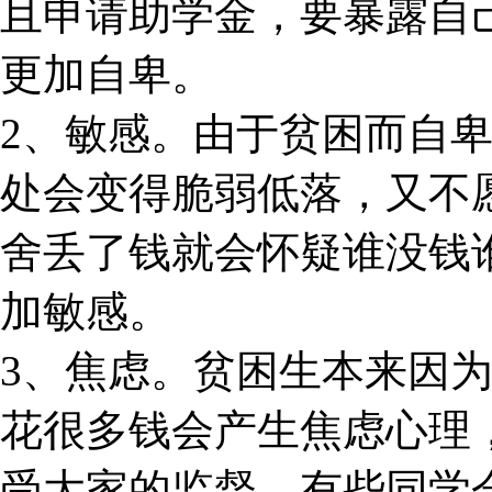
且申请助学金，要暴露自
更加自卑。
2、敏感。由于贫困而自
处会变得脆弱低落，又不
舍丢了钱就会怀疑谁没钱
加敏感。
3、焦虑。贫困生本来因
花很多钱会产生焦虑心理
受大家的监督，有些同学