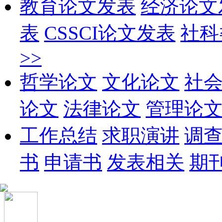
教育论文发表
经济论文
表
CSSCI论文发表
社科
>>
哲学论文
文化论文
社
论文
法律论文
管理论
工作总结
求职演讲
调
书
申请书
发表相关
期