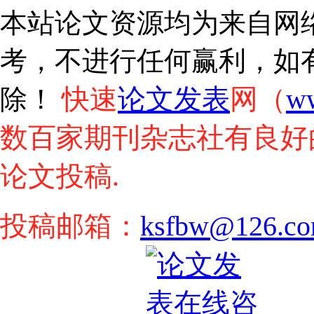
本站论文资源均为来自网
考，不进行任何赢利，如
快速
论文发表
网（
w
除！
数百家期刊杂志社有良好
论文投稿.
投稿邮箱：
ksfbw@126.c