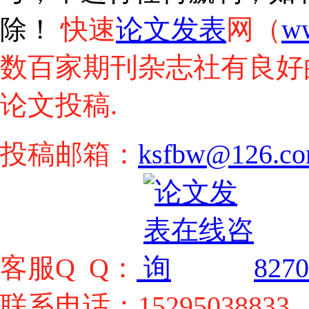
快速
论文发表
网（
w
除！
数百家期刊杂志社有良好
论文投稿.
投稿邮箱：
ksfbw@126.c
客服Q Q：
8270
联系电话：15295038833