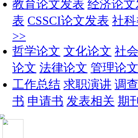
教育论文发表
经济论文
表
CSSCI论文发表
社科
>>
哲学论文
文化论文
社
论文
法律论文
管理论
工作总结
求职演讲
调
书
申请书
发表相关
期