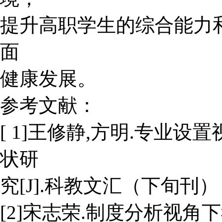
提升高职学生的综合能力
面
健康发展。
参考文献：
[ 1]王修静,方明.专业
状研
究[J].科教文汇（下旬刊），201
[2]宋志荣.制度分析视角