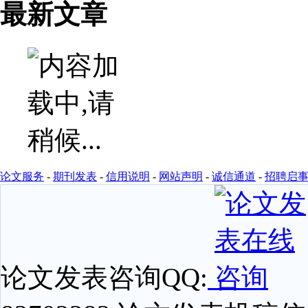
最新文章
论文服务
-
期刊发表
-
信用说明
-
网站声明
-
诚信通道
-
招聘启
论文发表咨询QQ: