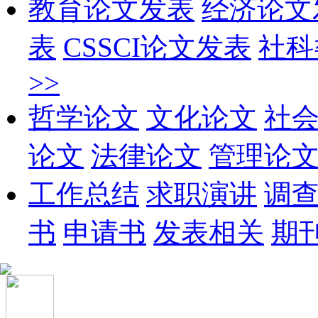
教育论文发表
经济论文
表
CSSCI论文发表
社科
>>
哲学论文
文化论文
社
论文
法律论文
管理论
工作总结
求职演讲
调
书
申请书
发表相关
期