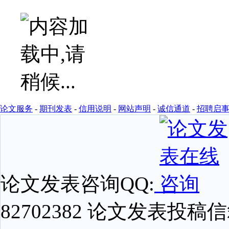
论文服务
-
期刊发表
-
信用说明
-
网站声明
-
诚信通道
-
招聘启
论文发表咨询QQ:
82702382 论文发表投稿信箱