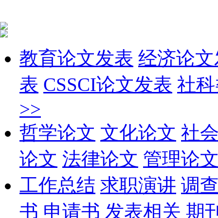
教育论文发表
经济论文
表
CSSCI论文发表
社科
>>
哲学论文
文化论文
社
论文
法律论文
管理论
工作总结
求职演讲
调
书
申请书
发表相关
期