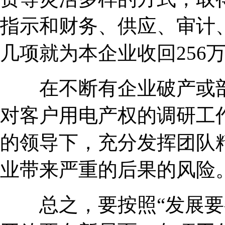
指示和财务、供应、审计
几项就为本企业收回256
在不断有企业破产或部
对客户用电产权的调研工
的领导下，充分发挥团队
业带来严重的后果的风险
总之，要按照“发展要