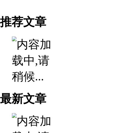
推荐文章
最新文章