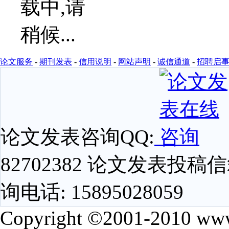
论文服务
-
期刊发表
-
信用说明
-
网站声明
-
诚信通道
-
招聘启
论文发表咨询QQ:
82702382 论文发表投稿信箱
询电话: 15895028059
Copyright ©2001-2010 www.