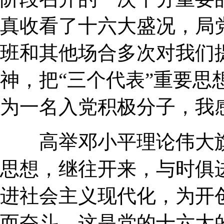
真收看了十六大盛况，局
班和其他场合多次对我们
神，把“三个代表”重要思
为一名入党积极分子，我
高举邓小平理论伟大旗帜
思想，继往开来，与时俱
进社会主义现代化，为开
而奋斗，这是党的十六大的