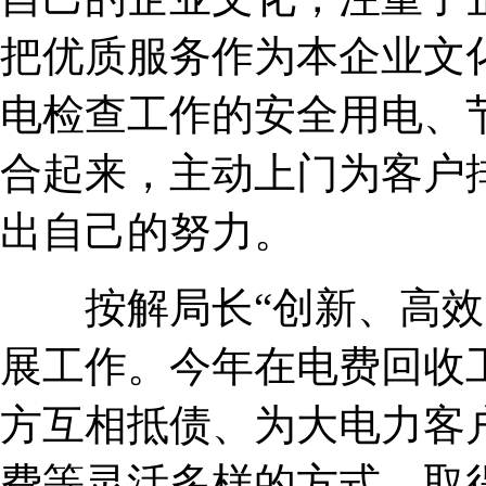
把优质服务作为本企业文
电检查工作的安全用电、
合起来，主动上门为客户
出自己的努力。
按解局长“创新、高效、
展工作。今年在电费回收
方互相抵债、为大电力客
费等灵活多样的方式，取