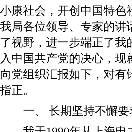
小康社会，开创中国特色
我局各位领导、专家的讲
了视野，进一步端正了我
入中国共产党的决心，现
向党组织汇报如下，对有
指正。
一、 长期坚持不懈要
我于1990年从上海电