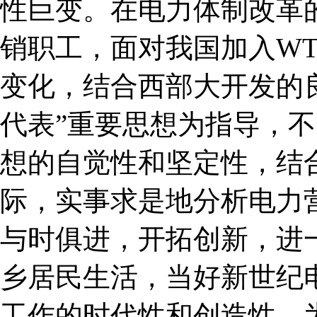
性巨变。在电力体制改革
销职工，面对我国加入W
变化，结合西部大开发的
代表”重要思想为指导，不
想的自觉性和坚定性，结
际，实事求是地分析电力
与时俱进，开拓创新，进
乡居民生活，当好新世纪
工作的时代性和创造性。为