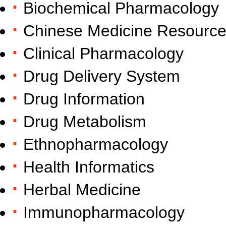
·
Biochemical Pharmacology
·
Chinese Medicine Resourc
·
Clinical Pharmacology
·
Drug Delivery System
·
Drug Information
·
Drug Metabolism
·
Ethnopharmacology
·
Health Informatics
·
Herbal Medicine
·
Immunopharmacology