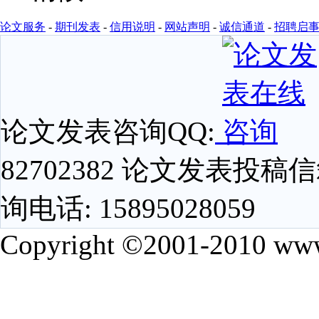
论文服务
-
期刊发表
-
信用说明
-
网站声明
-
诚信通道
-
招聘启
论文发表咨询QQ:
82702382 论文发表投稿信箱
询电话: 15895028059
Copyright ©2001-2010 www.