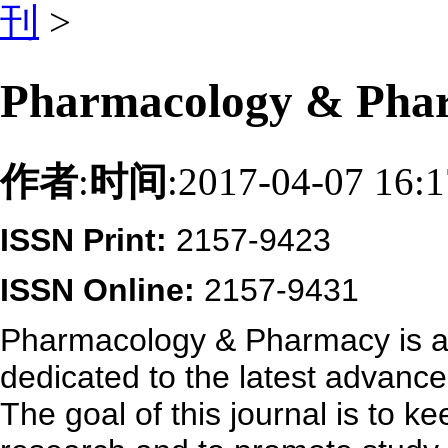
刊
>
Pharmacology & P
作者
:
时间
:2017-04-07 16:
ISSN Print:
2157-9423
ISSN Online:
2157-9431
Pharmacology & Pharmacy is a p
dedicated to the latest advan
The goal of this journal is to ke