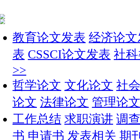
教育论文发表
经济论文
表
CSSCI论文发表
社科
>>
哲学论文
文化论文
社
论文
法律论文
管理论
工作总结
求职演讲
调
书
申请书
发表相关
期