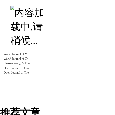
World Journal of Va
World Journal of Ca
Pharmacology & Phar
Open Journal of Uro
Open Journal of The
推荐文章